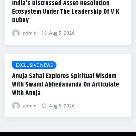
India’s Distressed Asset Resolution
Ecosystem Under The Leadership Of V K
Dubey
admin
Aug 5, 2026
EXCLUSIVE NEWS
Anuja Sahai Explores Spiritual Wisdom
With Swami Abhedananda On Articulate
With Anuja
admin
Aug 5, 2026