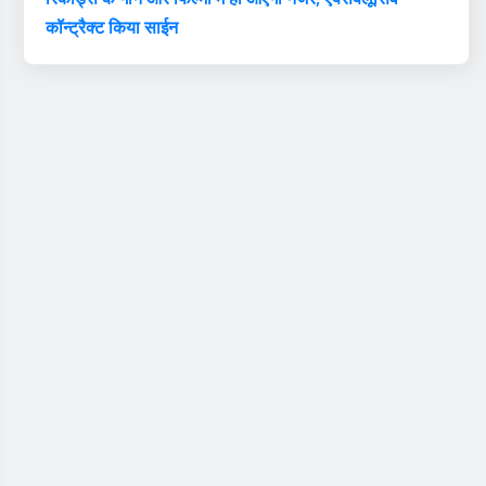
कॉन्ट्रैक्ट किया साईन