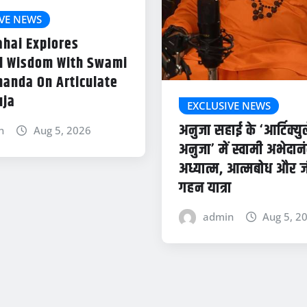
VE NEWS
ahai Explores
al Wisdom With Swami
anda On Articulate
uja
EXCLUSIVE NEWS
अनुजा सहाई के ‘आर्टिक्यु
n
Aug 5, 2026
अनुजा’ में स्वामी अभेदान
अध्यात्म, आत्मबोध और 
गहन यात्रा
admin
Aug 5, 2