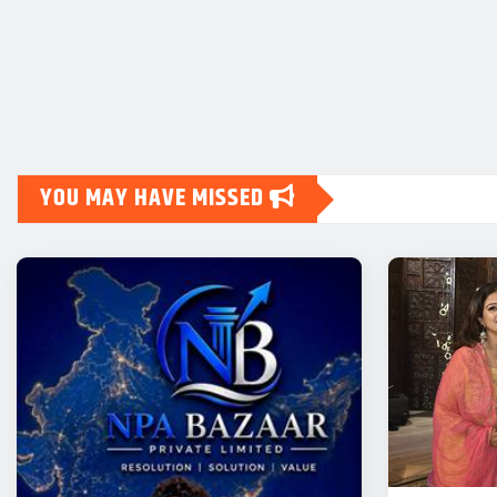
YOU MAY HAVE MISSED