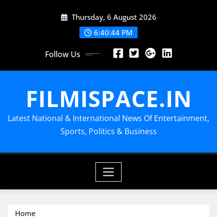
Skip
Thursday, 6 August 2026
to
content
6:40:44 PM
Follow Us
FILMISPACE.IN
Latest National & International News Of Entertainment,
Sports, Politics & Business
Home