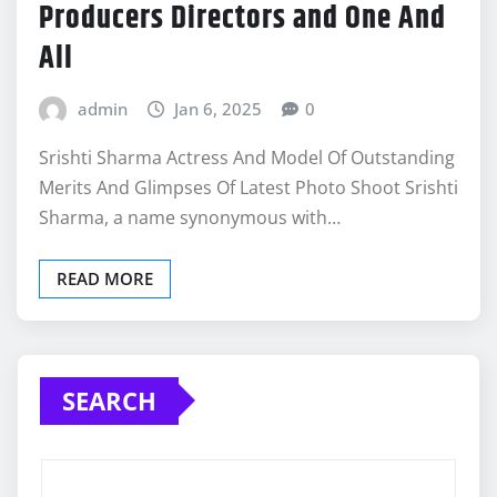
Producers Directors and One And
All
admin
Jan 6, 2025
0
Srishti Sharma Actress And Model Of Outstanding
Merits And Glimpses Of Latest Photo Shoot Srishti
Sharma, a name synonymous with…
READ MORE
SEARCH