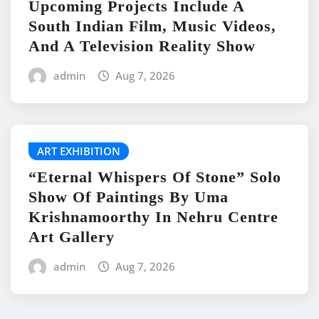
Upcoming Projects Include A
South Indian Film, Music Videos,
And A Television Reality Show
admin
Aug 7, 2026
ART EXHIBITION
“Eternal Whispers Of Stone” Solo
Show Of Paintings By Uma
Krishnamoorthy In Nehru Centre
Art Gallery
admin
Aug 7, 2026