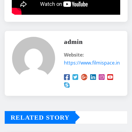
admin
Website:
https://www.filmispace.in
RELATED STORY