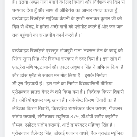
है। इतना अच्छा गाना बनाने के लिए निर्माता और निर्देशक को दिल से
धन्यवाद देता हूँ और साथ ही ऑडियंस का आभार व्यक्त करता हूँ।
वर्ल्डवाइड रिकॉर्ड्स म्यूजिक कंपनी के एमडी रत्नाकर कुमार जी को
दिल से थैंक्यू, वे हमेशा अच्छे गानों को प्रोमोट करते हैं और जन जन
तक पहुंचाने का सराहनीय कार्य करते हैं।’
वर्ल्डवाइड रिकॉर्ड्स प्रस्तुत भोजपुरी गाना ‘नवरत्न तेल के जादू’ को
सिंगर सुगम सिंह और स्निग्धा सरकार ने स्वर दिया है। इस सांग में
एक्ट्रेस मणि भट्टाचार्य और एक्टर अंशुमान सिंह ने अभिनय किया है
और डांस मूमेंट से सबका मन मोह लिया है। इसके निर्माता
डी.एस.त्रिपाठी हैं। इस गाने का निर्माण विंध्यवासिनी मीडिया
प्रोडक्शन हाउस बैनर के तले किया गया है। निर्देशक किरण तिवारी
हैं। कोरियोग्राफर पप्पू खन्ना हैं। कॉन्सेप्ट किरण तिवारी का है।
लेखिका किरण तिवारी, क्रिएटिव डायरेक्टर चंदन कश्यप, गीतकार
संतोष उत्पाती, संगीतकार रघुसिया 879, डीओपी समीर जहांगीर
सैय्यद, एडीटर संतोष हरावड़े, आर्ट डायरेक्टर महिन्द्र सिंह हैं।
प्रोडक्शन शैलेन्द्र सिंह, डीआई गजानन वाधवे, बैक ग्राउंड म्यूजिक