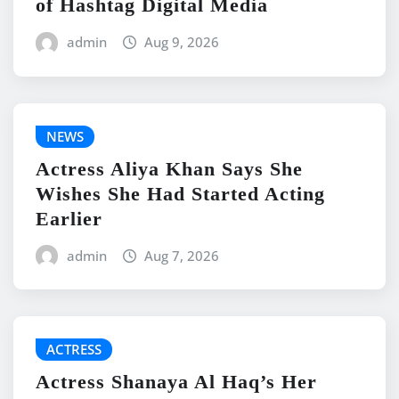
of Hashtag Digital Media
admin
Aug 9, 2026
NEWS
Actress Aliya Khan Says She
Wishes She Had Started Acting
Earlier
admin
Aug 7, 2026
ACTRESS
Actress Shanaya Al Haq’s Her