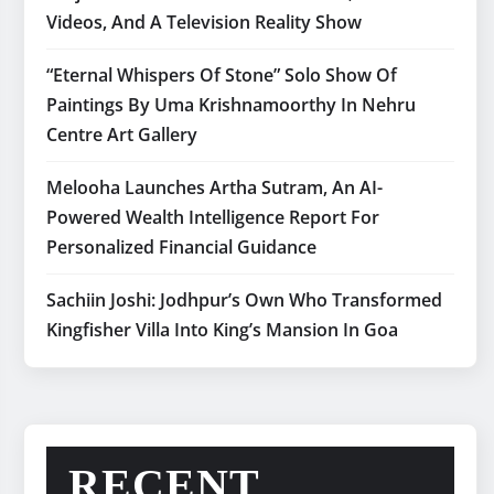
Videos, And A Television Reality Show
“Eternal Whispers Of Stone” Solo Show Of
Paintings By Uma Krishnamoorthy In Nehru
Centre Art Gallery
Melooha Launches Artha Sutram, An AI-
Powered Wealth Intelligence Report For
Personalized Financial Guidance
Sachiin Joshi: Jodhpur’s Own Who Transformed
Kingfisher Villa Into King’s Mansion In Goa
RECENT