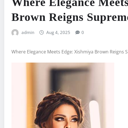
Where Elegance Meets
Brown Reigns Suprem
admin
Aug 4, 2025
0
Where Elegance Meets Edge: Xishmiya Brown Reigns