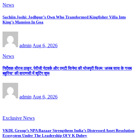
News
Sachiin Joshi: Jodhpur’s Own Who Transformed Kingfisher Villa Into
King’s Mansion In Goa
admin
Aug 6, 2026
News
निर्देशक धीरज ठाकुर, पेरीजी नेटवर्क और एमटी सिनेमा की भोजपुरी फिल्म ‘अजब सास के गजब
बहुरिया’ की वाराणसी में शूटिंग शुरू
admin
Aug 6, 2026
Exclusive News
VKDL Group’s NPA Bazaar Strengthens India’s Distressed Asset Resolution
Ecosystem Under The Leadership Of V K Dubey