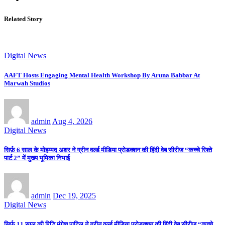
Related Story
Digital News
AAFT Hosts Engaging Mental Health Workshop By Aruna Babbar At
Marwah Studios
admin
Aug 4, 2026
Digital News
सिर्फ़ 6 साल के मोहम्मद अशर ने ग्रीन वर्ल्ड मीडिया प्रोडक्शन की हिंदी वेब सीरीज “कच्चे रिश्ते
पार्ट 2” में मुख्य भूमिका निभाई
admin
Dec 19, 2025
Digital News
सिर्फ़ 11 साल की रिद्धि मंगेश पाटिल ने ग्रीन वर्ल्ड मीडिया प्रोडक्शन की हिंदी वेब सीरीज “कच्चे