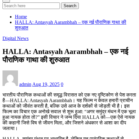
Search
Home
HALLA: Antasyah Aarambhah – एक नई पौराणिक गाथा की
शुरुआत
Digital News
HALLA: Antasyah Aarambhah – एक नई
पौराणिक गाथा की शुरुआत
admin
Aug 19, 2025
0
भारतीय पौराणिक कथाओं की समृद्ध विरासत को एक नए दृष्टिकोण से पेश करता
है—HALLA: Antasyah Aarambhah। यह फिल्म न केवल हमारी प्राचीन
कथाओं को जीवंत करती है, बल्कि उसे आज के दर्शकों से जोड़ती भी है। इस
फिल्म का विचार एक अनोखे सवाल से शुरू हुआ: “अगर समुंद्र मंथन में एक भूला
हुआ नायक होता तो?” इसी विचार ने जन्म दिया HALLA को—एक ऐसे नायक
की कहानी जिसे विष से जीवन मिला, और जिसने अंधकार से आशा का दीप
जलाया।
HALLA, समुंद्र मंथन पर आधारित है, लेकिन यह पारंपरिक कथाओं से