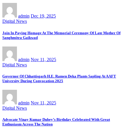
admin
Dec 19, 2025
Digital News
Join In Paying Homage At The Memorial Ceremony Of Late Mother Of
Sanghmitra Gaikwad
admin
Nov 11, 2025
Digital News
Governor Of Chhattisgarh H.E. Ramen Deka Plants Sapling At AAFT
University During Convocation 2025
admin
Nov 11, 2025
Digital News
Advocate Vinay Kumar Dubey’s Birthday Celebrated With Great
Enthusiasm Across The Nation