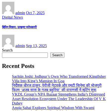
admin
Oct 7, 2025
Digital News
बिपिन मिश्रा: उत्कृष्ट परोपकारी
admin
Sep 13, 2025
Search
Search
Recent Posts
Sachiin Joshi: Jodhpur’s Own Who Transformed Kingfisher
Villa Into King’s Mansion In Goa
निर्देशक धीरज ठाकुर, पेरीजी नेटवर्क और एमटी सिनेमा की भोजपुरी
फिल्म ‘अजब सास के गजब बहुरिया’ की वाराणसी में शूटिंग शुरू
VKDL Group’s NPA Bazaar Strengthens India’s Distressed
Asset Resolution Ecosystem Under The Leadership Of V K
Dubey
Anuja Sahai Explores Spiritual Wisdom With Swami