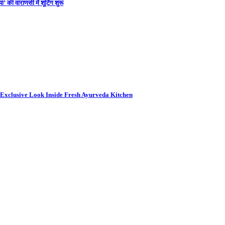
 की वाराणसी में शूटिंग शुरू
 Exclusive Look Inside Fresh Ayurveda Kitchen