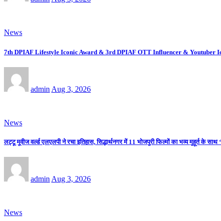
News
7th DPIAF Lifestyle Iconic Award & 3rd DPIAF OTT Influencer & Youtuber I
admin
Aug 3, 2026
News
लट्टू मूवीज वर्ल्ड एलएलपी ने रचा इतिहास, सिद्धार्थनगर में 11 भोजपुरी फिल्मों का भव्य मुहूर्त के साथ
admin
Aug 3, 2026
News