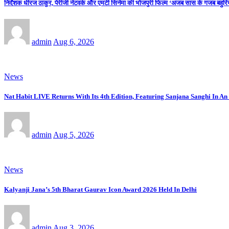
निर्देशक धीरज ठाकुर, पेरीजी नेटवर्क और एमटी सिनेमा की भोजपुरी फिल्म ‘अजब सास के गजब बहुरिया’
admin
Aug 6, 2026
News
Nat Habit LIVE Returns With Its 4th Edition, Featuring Sanjana Sanghi In An
admin
Aug 5, 2026
News
Kalyanji Jana’s 5th Bharat Gaurav Icon Award 2026 Held In Delhi
admin
Aug 3, 2026