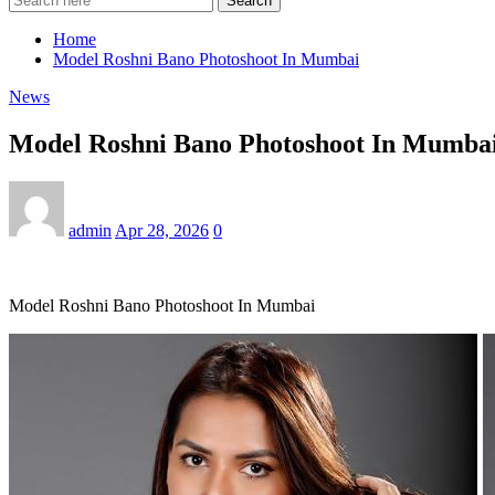
Search
Home
Model Roshni Bano Photoshoot In Mumbai
News
Model Roshni Bano Photoshoot In Mumba
admin
Apr 28, 2026
0
Model Roshni Bano Photoshoot In Mumbai