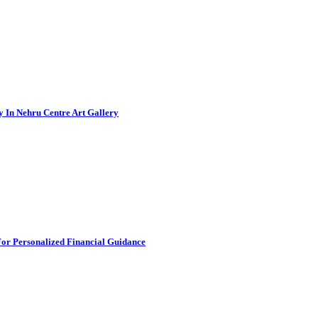
 In Nehru Centre Art Gallery
For Personalized Financial Guidance