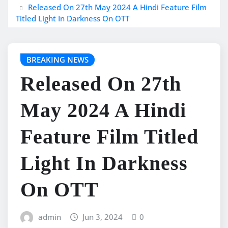
Released On 27th May 2024 A Hindi Feature Film
Titled Light In Darkness On OTT
BREAKING NEWS
Released On 27th
May 2024 A Hindi
Feature Film Titled
Light In Darkness
On OTT
admin
Jun 3, 2024
0