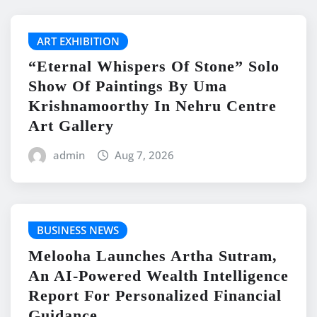
ART EXHIBITION
“Eternal Whispers Of Stone” Solo
Show Of Paintings By Uma
Krishnamoorthy In Nehru Centre
Art Gallery
admin
Aug 7, 2026
BUSINESS NEWS
Melooha Launches Artha Sutram,
An AI-Powered Wealth Intelligence
Report For Personalized Financial
Guidance