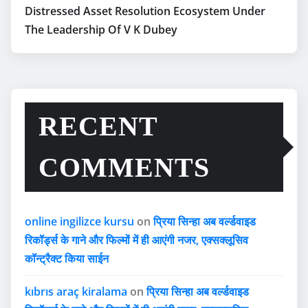
Distressed Asset Resolution Ecosystem Under
The Leadership Of V K Dubey
RECENT
COMMENTS
online ingilizce kursu
on
प्रिया सिन्हा अब वर्ल्डवाइड
रिकॉर्ड्स के गाने और फिल्मों में ही आएंगी नजर, एक्सक्लूसिव
कॉन्ट्रैक्ट किया साईन
kıbrıs araç kiralama
on
प्रिया सिन्हा अब वर्ल्डवाइड