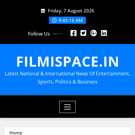
Skip
Friday, 7 August 2026
to
content
9:45:17 AM
Follow Us
FILMISPACE.IN
Latest National & International News Of Entertainment,
Sports, Politics & Business
Home