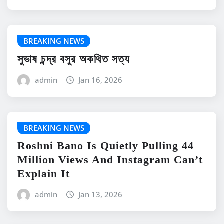
BREAKING NEWS
সুভাষ চন্দ্র বসুর অকথিত সত্য
admin
Jan 16, 2026
BREAKING NEWS
Roshni Bano Is Quietly Pulling 44
Million Views And Instagram Can’t
Explain It
admin
Jan 13, 2026