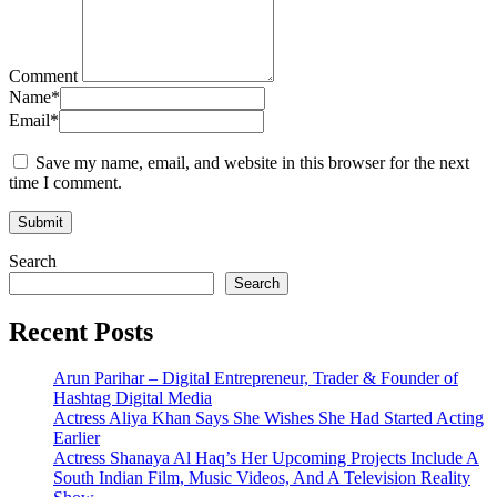
Comment
Name
*
Email
*
Save my name, email, and website in this browser for the next
time I comment.
Search
Search
Recent Posts
Arun Parihar – Digital Entrepreneur, Trader & Founder of
Hashtag Digital Media
Actress Aliya Khan Says She Wishes She Had Started Acting
Earlier
Actress Shanaya Al Haq’s Her Upcoming Projects Include A
South Indian Film, Music Videos, And A Television Reality