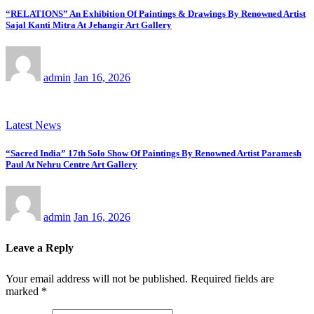
“RELATIONS” An Exhibition Of Paintings & Drawings By Renowned Artist
Sajal Kanti Mitra At Jehangir Art Gallery
admin
Jan 16, 2026
Latest News
“Sacred India” 17th Solo Show Of Paintings By Renowned Artist Paramesh
Paul At Nehru Centre Art Gallery
admin
Jan 16, 2026
Leave a Reply
Your email address will not be published.
Required fields are
marked
*