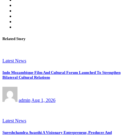
Related Story
Latest News
Indo Mozambique Film And Cultural Forum Launched To Strengthen
Bilateral Cultural Relations
admin
Aug 1, 2026
Latest News
Sureshchandra Awasthi A Visionary Entrepreneur, Producer And