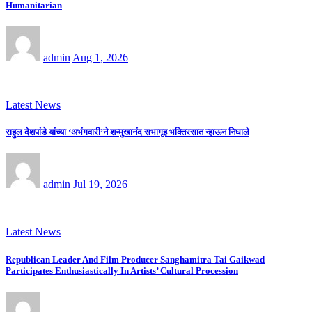
Humanitarian
admin
Aug 1, 2026
Latest News
राहुल देशपांडे यांच्या ‘अभंगवारी’ने शन्मुखानंद सभागृह भक्तिरसात न्हाऊन निघाले
admin
Jul 19, 2026
Latest News
Republican Leader And Film Producer Sanghamitra Tai Gaikwad
Participates Enthusiastically In Artists’ Cultural Procession