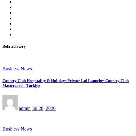
Related Story
Business News
Country Club Hospitality & Holidays Private Ltd Launches Country Club
Mastercard – Turkiye
admin
Jul 28, 2026
Business News