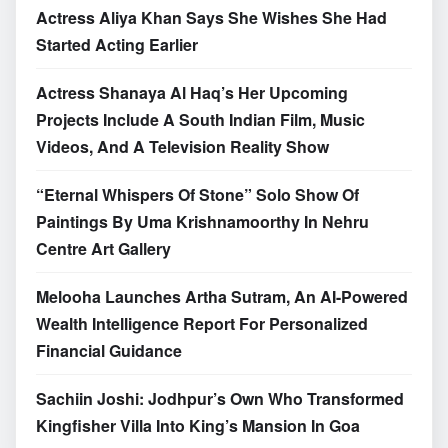
Actress Aliya Khan Says She Wishes She Had
Started Acting Earlier
Actress Shanaya Al Haq’s Her Upcoming
Projects Include A South Indian Film, Music
Videos, And A Television Reality Show
“Eternal Whispers Of Stone” Solo Show Of
Paintings By Uma Krishnamoorthy In Nehru
Centre Art Gallery
Melooha Launches Artha Sutram, An AI-Powered
Wealth Intelligence Report For Personalized
Financial Guidance
Sachiin Joshi: Jodhpur’s Own Who Transformed
Kingfisher Villa Into King’s Mansion In Goa